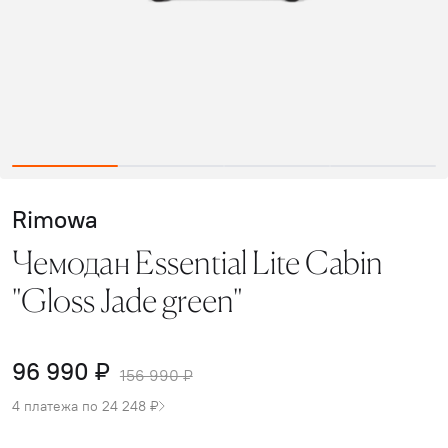
Rimowa
Чемодан Essential Lite Cabin
"Gloss Jade green"
96 990 ₽
156 990 ₽
4 платежа по 24 248 ₽