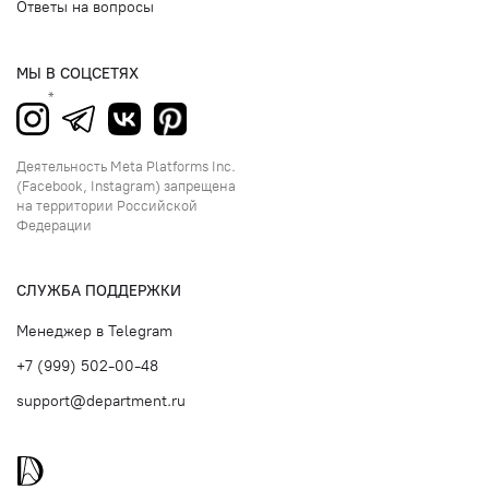
Ответы на вопросы
МЫ В СОЦСЕТЯХ
Деятельность Meta Platforms Inc.
(Facebook, Instagram) запрещена
на территории Российской
Федерации
СЛУЖБА ПОДДЕРЖКИ
Менеджер в Telegram
+7 (999) 502-00-48
support@department.ru