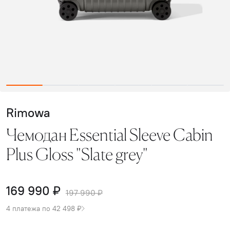
Rimowa
Чемодан Essential Sleeve Cabin
Plus Gloss "Slate grey"
169 990 ₽
197 990 ₽
4 платежа по 42 498 ₽