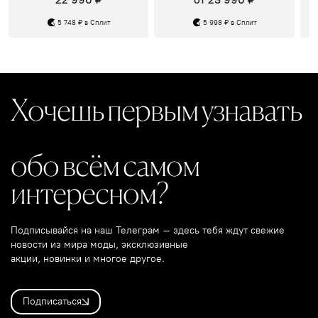
5 748 ₽ в Сплит
5 998 ₽ в Сплит
Хочешь первым узнавать
обо всём самом
интересном?
Подписывайся на наш Телеграм – здесь тебя ждут свежие
новости из мира моды, эксклюзивные
акции, новинки и многое другое.
Подписаться