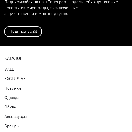
Подписывайся на наш Телеграм – здесь тебя ждут свежие
новости из мира моды, эксклюзивные
акции, новинки и многое другое.
Подписаться
КАТАЛОГ
SALE
EXCLUSIVE
Новинки
Одежда
Обувь
Аксессуары
Бренды