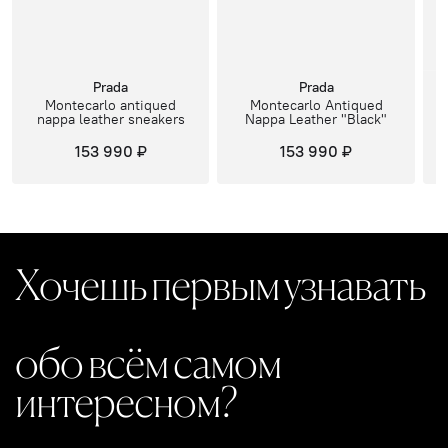
Prada
Prada
Montecarlo antiqued
Montecarlo Antiqued
nappa leather sneakers
Nappa Leather "Black"
153 990 ₽
153 990 ₽
Хочешь первым узнавать
обо всём самом
интересном?