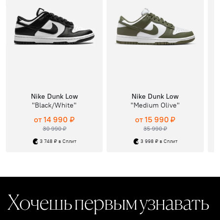
Nike Dunk Low
Nike Dunk Low
"Black/White"
"Medium Olive"
от 14 990 ₽
от 15 990 ₽
30 990 ₽
35 990 ₽
3 748 ₽ в Сплит
3 998 ₽ в Сплит
Хочешь первым узнавать