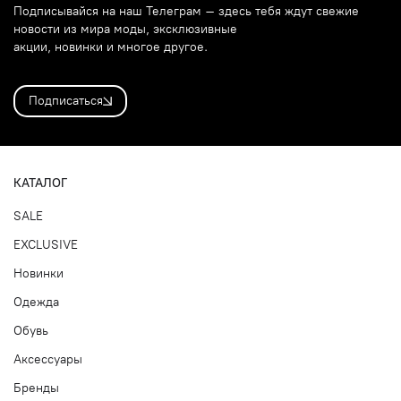
Подписывайся на наш Телеграм – здесь тебя ждут свежие
новости из мира моды, эксклюзивные
акции, новинки и многое другое.
Подписаться
КАТАЛОГ
SALE
EXCLUSIVE
Новинки
Одежда
Обувь
Аксессуары
Бренды