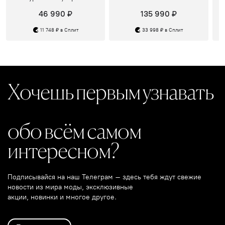
46 990 ₽
135 990 ₽
11 748 ₽ в Сплит
33 998 ₽ в Сплит
Хочешь первым узнавать
обо всём самом
интересном?
Подписывайся на наш Телеграм – здесь тебя ждут свежие
новости из мира моды, эксклюзивные
акции, новинки и многое другое.