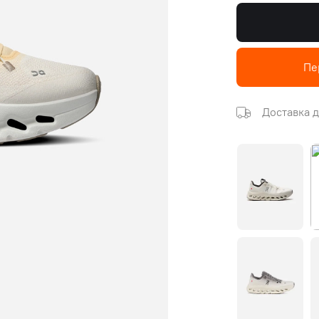
Пе
Доставка д