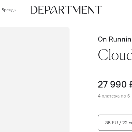
Бренды
On Runnin
Cloud
27 990 
4 платежа по 6
36 EU / 22 