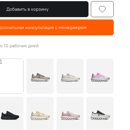
Добавить в корзину
рсональная консультация с менеджером
о 10 рабочих дней