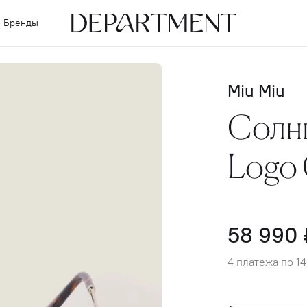
Бренды
Miu Miu
Солн
Logo 
58 990 
4 платежа по 14