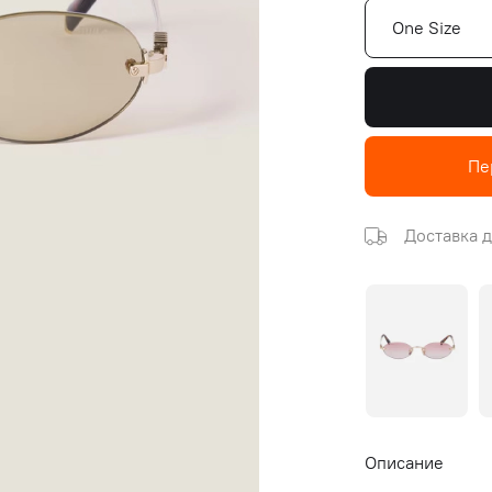
One Size
Пе
Доставка д
Описание