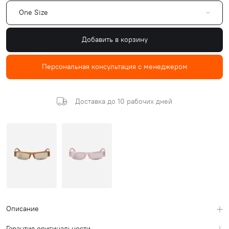
One Size
Добавить в корзину
Персональная консультация с менеджером
Доставка до 10 рабочих дней
Описание
Гарантия оригинальности