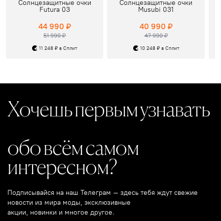
Солнцезащитные очки
Солнцезащитные очки
Futura 03
Musubi 031
44 990 ₽
40 990 ₽
51 990 ₽
47 990 ₽
11 248 ₽ в Сплит
10 248 ₽ в Сплит
Хочешь первым узнавать
обо всём самом
интересном?
Подписывайся на наш Телеграм – здесь тебя ждут свежие
новости из мира моды, эксклюзивные
акции, новинки и многое другое.