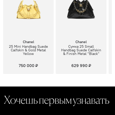
Chanel
Chanel
25 Mini Handbag Suede
Сумка 25 Small
Calfskin & Gold Metal
Handbag Suede Calfskin
Yellow
& Finish Metal "Black"
750 000 ₽
629 990 ₽
Хочешь первым узнавать