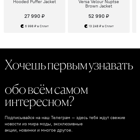
Hooded Puffer Jacket
Versa Velour Nuptse
Brown Jacket
27 990 ₽
52 990 ₽
6 998 ₽ в Сплит
13 248 ₽ в Сплит
Хочешь первым узнавать
обо всём самом
интересном?
Подписывайся на наш Телеграм – здесь тебя ждут свежие
новости из мира моды, эксклюзивные
акции, новинки и многое другое.